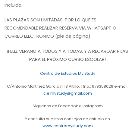
incluido.
LAS PLAZAS SON LIMITADAS, POR LO QUE ES
RECOMENDABLE REALIZAR RESERVA VIA WHATSAPP O
CORREO ELECTRONICO (pie de página)
¡FELIZ VERANO A TODOS Y A TODAS, Y A RECARGAR PILAS
PARA EL PRÓXIMO CURSO ESCOLAR!
Centro de Estudios My Study
C/Antonio Martínez García nº18 Altillo. Tfno.: 679358029 e-mail:
c.e.mystudy@gmail.com
Síguenos en Facebook e Instagram
Y consulta nuestros consejos de estudio en
www.centromystudy.com