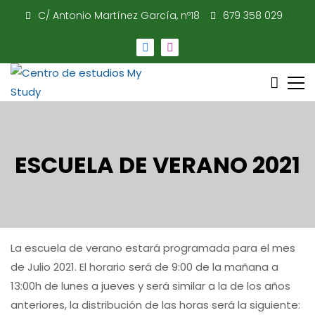
C/ Antonio Martínez García, nº18
679 358 029
c
Centro de estudios My Study
ESCUELA DE VERANO 2021
La escuela de verano estará programada para el mes
de Julio 2021. El horario será de 9:00 de la mañana a
13:00h de lunes a jueves y será similar a la de los años
anteriores, la distribución de las horas será la siguiente: