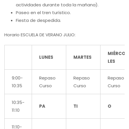
actividades durante toda la mañana).
Paseo en el tren turístico.
Fiesta de despedida.
Horario ESCUELA DE VERANO JULIO:
MIÉRCO
LUNES
MARTES
LES
9:00-
Repaso
Repaso
Repaso
10:35
Curso
Curso
Curso
10:35-
PA
TI
O
11:10
11:10-